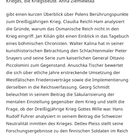
Krieges, die Kriegsbeute. Anna Ziemlewska
gibt einen kurzen Überblick über Polens Berührungspunkte
zum Dreißigjährigen Krieg. Claudia Reichl-Ham analysiert
die Gründe, warum das Osmanische Reich nicht in den
Krieg eingriff. Jan Kilián gibt einen Einblick in das Tagebuch
eines böhmischen Chronisten. Walter Kalina hat in seiner
kunsthistorischen Betrachtung den Schlachtenmaler Pieter
Snayers und seine Serie zum kaiserlichen General Ottavio
Piccolomini zum Gegenstand. Anuschka Tischer bewertet
die sich über etliche Jahre erstreckende Umsetzung der
Westfälischen Friedensverträge sowie die Implementierung
derselben in die Reichsverfassung. Georg Schmidt
beleuchtet in seinem Beitrag die Säkularisierung der
mentalen Einstellung gegenüber dem Krieg und stellt die
Frage, ob der Dreißigjährige Krieg Gottes Wille war. Hans
Rudolf Fuhrer analysiert in seinem Beitrag die Schweizer
Neutralität inmitten des Krieges. Detlev Pleiss stellt seine
Forschungsergebnisse zu den finnischen Soldaten im Reich