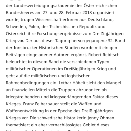
der Landesverteidigungsakademie des Österreichischen
Bundesheeres am 27. und 28. Februar 2018 organisiert
wurde, trugen WissenschaftlerInnen aus Deutschland,
Schweden, Polen, der Tschechischen Republik und
Österreich ihre Forschungsergebnisse zum Dreißigjährigen
Krieg vor. Der aus dieser Tagung hervorgegangene 32. Band
der Innsbrucker Historischen Studien wurde mit einigen
Beiträgen eingeladener Autoren ergänzt. Robert Rebitsch
beleuchtet in diesem Band die verschiedenen Typen
militärischer Operationen im Dreißigjährigen Krieg und
geht auf die militärischen und logistischen
Rahmenbedingungen ein. Lothar Höbelt sieht den Mangel
an finanziellen Mitteln die Truppen abzudanken als
kriegstreibenden und kriegsverlängernden Faktor dieses
Krieges. Franz Felberbauer stellt die Waffen und
Waffenentwicklung in der Epoche des Dreißigjährigen
Krieges vor. Die schwedische Historikerin Jenny Öhman
thematisiert ein eher vernachlässigtes Gebiet dieses