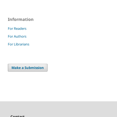
Information
For Readers
For Authors
For Librarians
Make a Submission
Contact