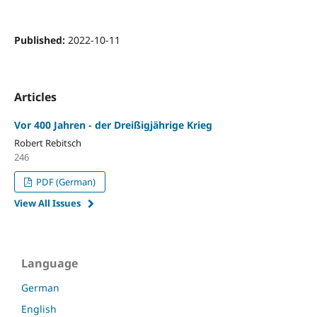
Published:
2022-10-11
Articles
Vor 400 Jahren - der Dreißigjährige Krieg
Robert Rebitsch
246
PDF (German)
View All Issues
Language
German
English